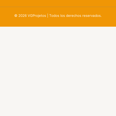
© 2026 VGProjetos | Todos los derechos reservados.