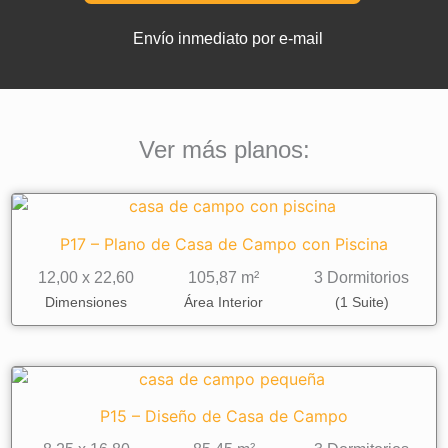
Casa
Envío inmediato por e-mail
de
Campo
(Invertido)
cantidad
Ver más planos:
P17 – Plano de Casa de Campo con Piscina
12,00 x 22,60
105,87 m²
3 Dormitorios
Dimensiones
Área Interior
(1 Suite)
P15 – Diseño de Casa de Campo