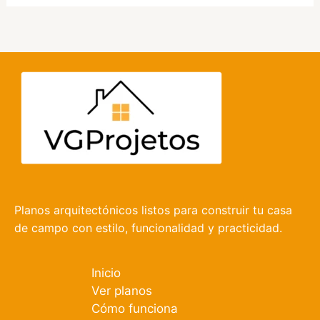
Planos arquitectónicos listos para construir tu casa
de campo con estilo, funcionalidad y practicidad.
Inicio
Ver planos
Cómo funciona