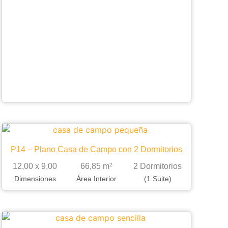
P14 – Plano Casa de Campo con 2 Dormitorios
12,00 x 9,00
66,85 m²
2 Dormitorios
Dimensiones
Área Interior
(1 Suite)