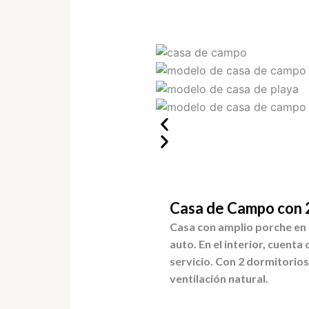
Casa de Campo con 
Casa con amplio porche en 
auto. En el interior, cuenta
servicio. Con 2 dormitorios
ventilación natural.