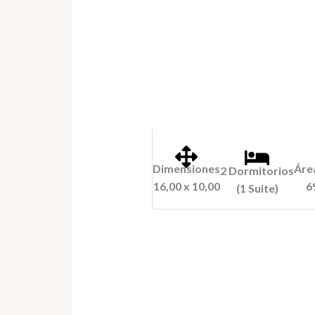
Dimensiones
Área
2 Dormitorios
16,00 x 10,00
6
(1 Suite)