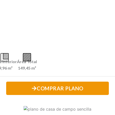
 Interior
Área Total
9,96 m²
149,45 m²
COMPRAR PLANO