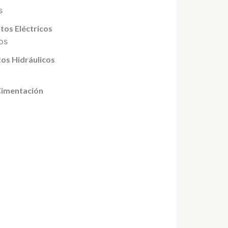
tos Eléctricos
tos Hidráulicos
Cimentación