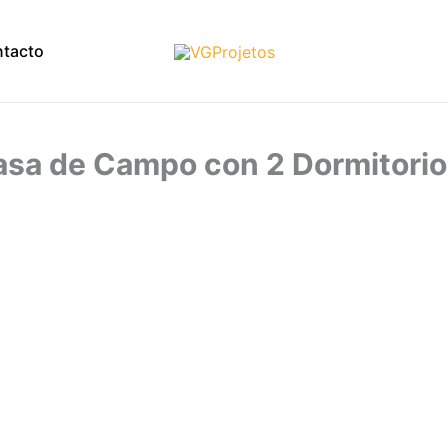
tacto
asa de Campo con 2 Dormitori