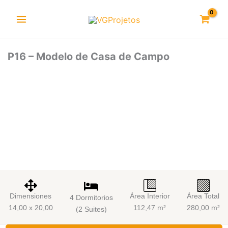
Ir
al
contenido
P16 – Modelo de Casa de Campo
Dimensiones
Área Interior
Área Total
4 Dormitorios
14,00 x 20,00
112,47 m²
280,00 m²
(2 Suites)