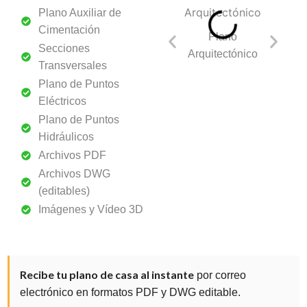
Plano Auxiliar de
Cimentación
Plano
Secci
Secciones
Arquitectónico
Transve
Transversales
Plano de Puntos
Eléctricos
Plano de Puntos
Hidráulicos
Archivos PDF
Archivos DWG
(editables)
Imágenes y Vídeo 3D
Recibe tu plano de casa al instante
por correo
electrónico en formatos PDF y DWG editable.