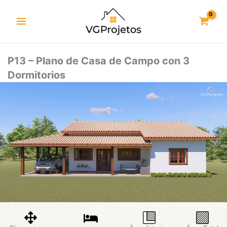
Ir
al
contenido
P13 – Plano de Casa de Campo con 3
Dormitorios