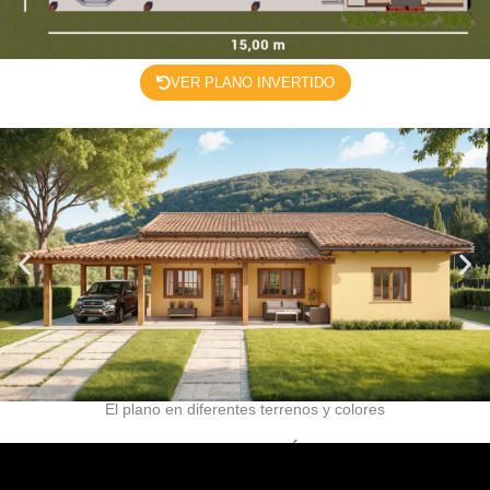
VER PLANO INVERTIDO
El plano en diferentes terrenos y colores
TOUR VIRTUAL – VÍDEO 3D