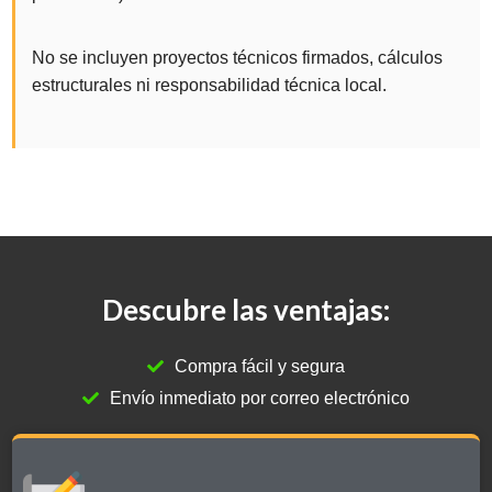
No se incluyen proyectos técnicos firmados, cálculos
estructurales ni responsabilidad técnica local.
Descubre las ventajas:
Compra fácil y segura
Envío inmediato por correo electrónico