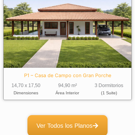
P1 – Casa de Campo con Gran Porche
14,70 x 17,50
94,90 m²
3 Dormitorios
Dimensiones
Área Interior
(1 Suite)
Ver Todos los Planos