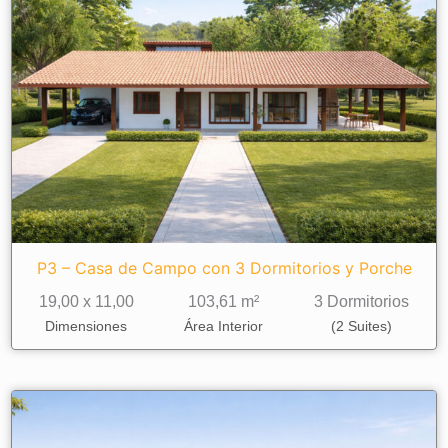
P3 – Casa de Campo con 3 Dormitorios y Porche
19,00 x 11,00
103,61 m²
3 Dormitorios
Dimensiones
Área Interior
(2 Suites)