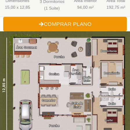
Dimensiones
Área Interior
Área Total
3 Dormitorios
15,00 x 12,85
94,00 m²
192,75 m²
(1 Suite)
COMPRAR PLANO