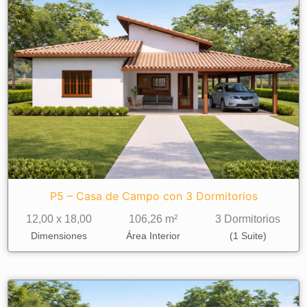
P5 – Casa de Campo con 3 Dormitorios
12,00 x 18,00
106,26 m²
3 Dormitorios
Dimensiones
Área Interior
(1 Suite)