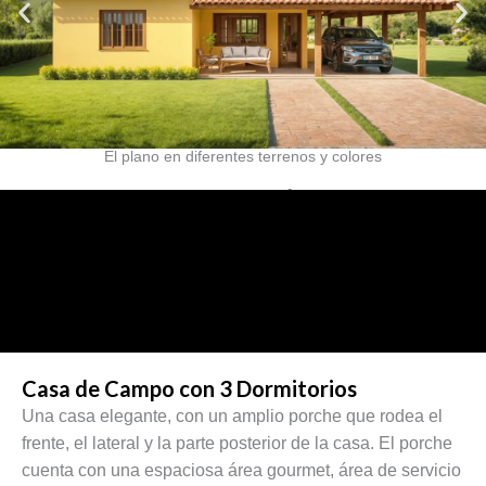
El plano en diferentes terrenos y colores
TOUR VIRTUAL – VÍDEO 3D
Casa de Campo con 3 Dormitorios
Una casa elegante, con un amplio porche que rodea el
frente, el lateral y la parte posterior de la casa. El porche
cuenta con una espaciosa área gourmet, área de servicio