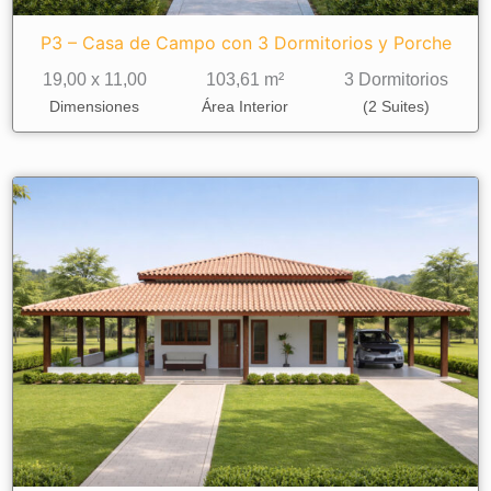
P3 – Casa de Campo con 3 Dormitorios y Porche
19,00 x 11,00
103,61 m²
3 Dormitorios
Dimensiones
Área Interior
(2 Suites)