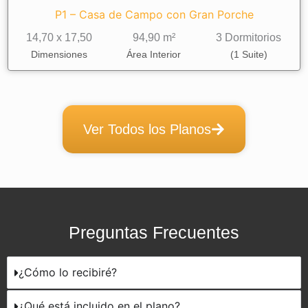
P1 – Casa de Campo con Gran Porche
14,70 x 17,50
94,90 m²
3 Dormitorios
Dimensiones
Área Interior
(1 Suite)
Ver Todos los Planos
Preguntas Frecuentes
¿Cómo lo recibiré?
¿Qué está incluido en el plano?