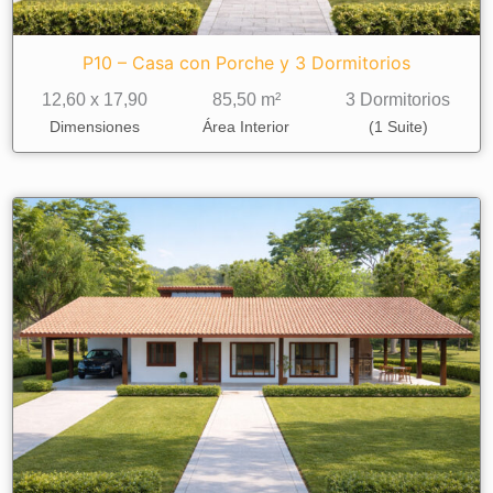
P10 – Casa con Porche y 3 Dormitorios
12,60 x 17,90
85,50 m²
3 Dormitorios
Dimensiones
Área Interior
(1 Suite)