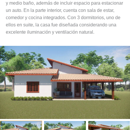
y medio baño, además de incluir espacio para estacionar
un auto. En la parte interior, cuenta con sala de estar,
comedor y cocina integrados. Con 3 dormitorios, uno de
ellos en suite, la casa fue diseñada considerando una
excelente iluminación y ventilación natural.