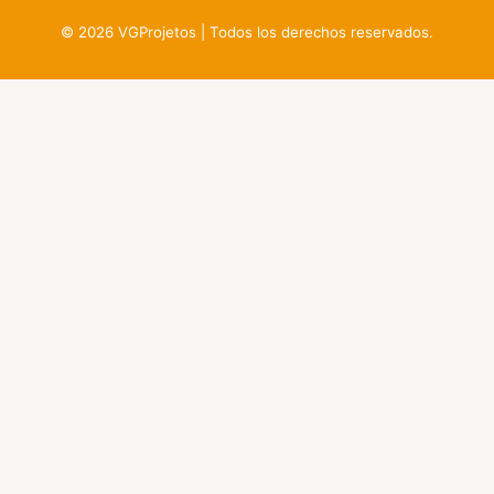
© 2026 VGProjetos | Todos los derechos reservados.