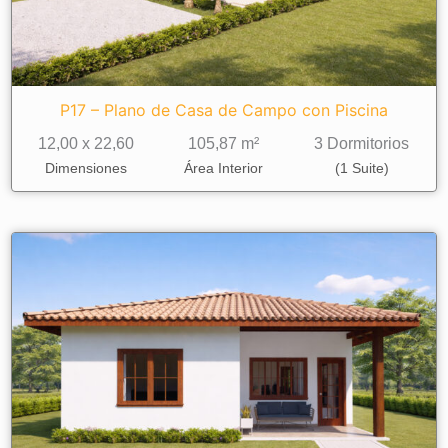
P17 – Plano de Casa de Campo con Piscina
12,00 x 22,60
105,87 m²
3 Dormitorios
Dimensiones
Área Interior
(1 Suite)