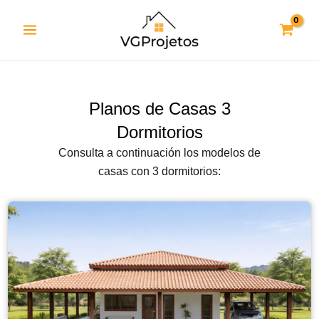
Ir
al
contenido
Planos de Casas 3
Dormitorios
Consulta a continuación los modelos de
casas con 3 dormitorios: