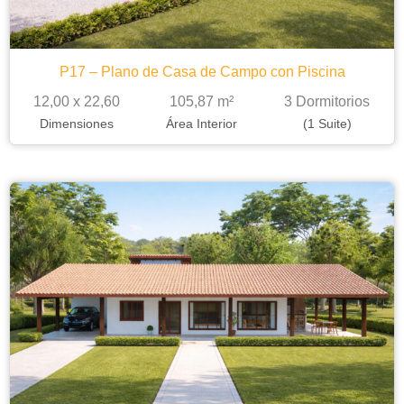
P17 – Plano de Casa de Campo con Piscina
12,00 x 22,60
105,87 m²
3 Dormitorios
Dimensiones
Área Interior
(1 Suite)