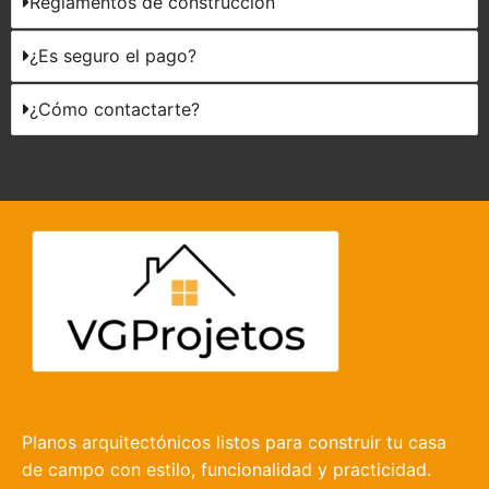
Reglamentos de construcción
¿Es seguro el pago?
¿Cómo contactarte?
Planos arquitectónicos listos para construir tu casa
de campo con estilo, funcionalidad y practicidad.