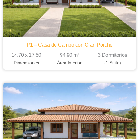
P1 – Casa de Campo con Gran Porche
14,70 x 17,50
94,90 m²
3 Dormitorios
Dimensiones
Área Interior
(1 Suite)