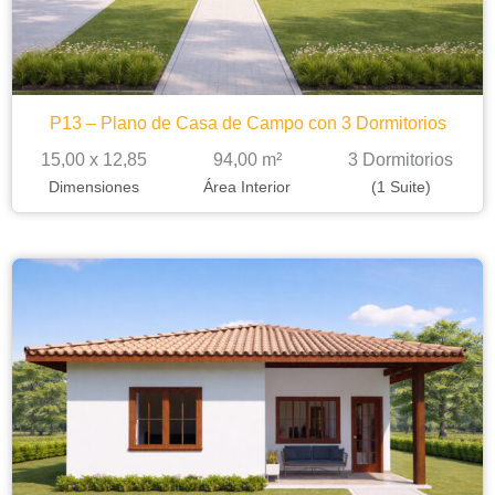
P13 – Plano de Casa de Campo con 3 Dormitorios
15,00 x 12,85
94,00 m²
3 Dormitorios
Dimensiones
Área Interior
(1 Suite)