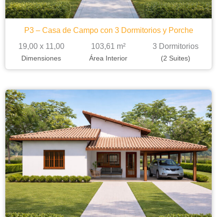
P3 – Casa de Campo con 3 Dormitorios y Porche
19,00 x 11,00
103,61 m²
3 Dormitorios
Dimensiones
Área Interior
(2 Suites)